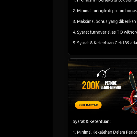
1. Promosi ini berlaku untuk semua
2. Minimal mengikuti promo bonus
3. Maksimal bonus yang diberikan
4. Syarat turnover alias TO withd
5. Syarat & Ketentuan Cek189 ad
Syarat & Ketentuan :
1. Minimal Kekalahan Dalam Perio