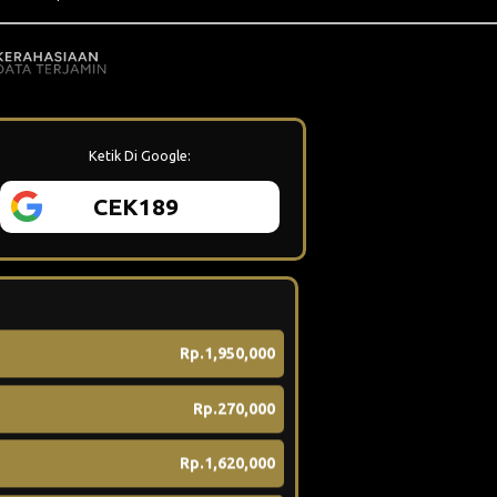
Rp.1,210,000
Rp.310,000
Ketik Di Google:
Rp.900,000
CEK189
Rp.740,000
Rp.1,950,000
Rp.270,000
Rp.1,620,000
Rp.1,740,000