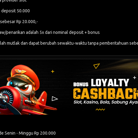
 provider slot
 deposit 50.000
 sebesar Rp 20.000,-
raw/penarikan adalah 5x dari nominal deposit + bonus
alah mutlak dan dapat berubah sewaktu-waktu tanpa pemberitahuan seb
de Senin - Minggu Rp 200.000