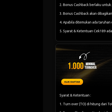
2. Bonus Cashback berlaku untuk p
3. Bonus Cashback akan dibagikan 
4. Apabila ditemukan ada taruhan
5. Syarat & Ketentuan Cek189 ad
Syarat & Ketentuan :
1. Turn over (TO) di hitung dari 