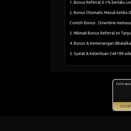
1. Bonus Referral 0.1% berlaku u
2. Bonus Otomatis Masuk ketika
Contoh Bonus : Downline memasan
3. Nikmati Bonus Referral ini Tan
4. Bonus & Kemenangan dibatalkan
5. Syarat & Ketentuan Cek189 ad
TOTO WU
1/1/19