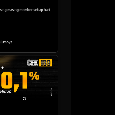
sing masing member setiap hari
belumnya