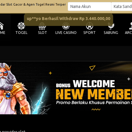
Gacor & Agen Togel Resmi Terpercaya di Indonesia!
Selamat datang di 
ME
TOGEL
SLOT
LIVE CASINO
SPORT
SABUNG
ARC
up**yo Berhasil Withdraw Rp 3.440.000,00