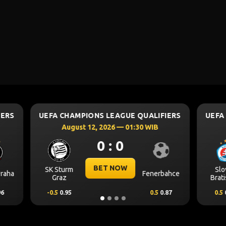
IERS
E-FOOTBALL F24 ELITE CLUB FRIENDLY
E-FO
August 7, 2026 — 18:00 WIB
1 : 1
BET NOW
Saint-
e-Newcastle
e-Sevilla
Manc
oise
United
C
1.00
0.25
0.68
-0.25
-0.92
1.2